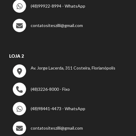
(48)99922-8994 - WhatsApp
contatositeszilli@gmail.com
LOJA 2
Av. Jorge Lacerda, 311 Costeira, Florianópolis
(48)3226-8000 - Fixo
(48)98441-4473 - WhatsApp
contatositeszilli@gmail.com