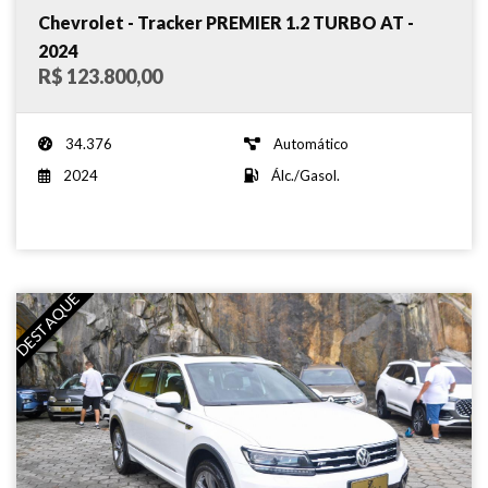
Chevrolet - Tracker PREMIER 1.2 TURBO AT -
2024
R$ 123.800,00
34.376
Automático
2024
Álc./Gasol.
DESTAQUE