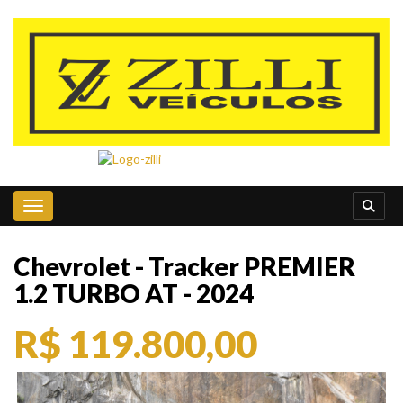
Toggle navigation
Chevrolet - Tracker PREMIER
1.2 TURBO AT - 2024
R$ 119.800,00