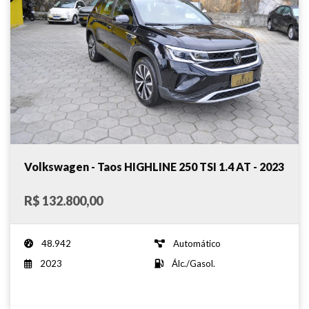
Volkswagen - Taos HIGHLINE 250 TSI 1.4 AT - 2023
R$ 132.800,00
48.942
Automático
2023
Álc./Gasol.