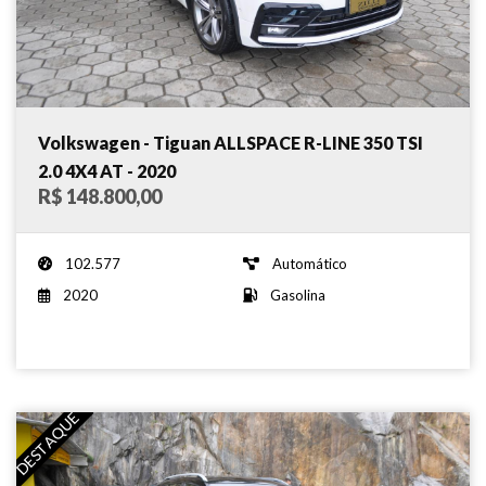
Volkswagen - Tiguan ALLSPACE R-LINE 350 TSI
2.0 4X4 AT - 2020
R$ 148.800,00
102.577
Automático
2020
Gasolina
DESTAQUE