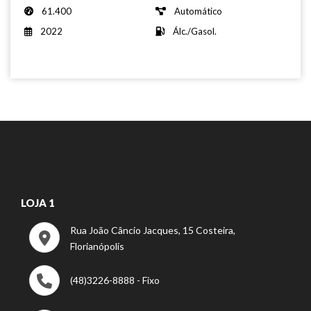
61.400
Automático
2022
Álc./Gasol.
LOJA 1
Rua João Câncio Jacques, 15 Costeira,
Florianópolis
(48)3226-8888 - Fixo