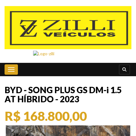
Toggle navigation
BYD - SONG PLUS GS DM-i 1.5
AT HÍBRIDO - 2023
R$ 168.800,00