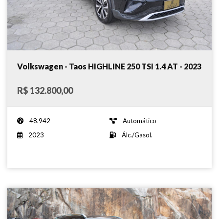
Volkswagen - Taos HIGHLINE 250 TSI 1.4 AT - 2023
R$ 132.800,00
48.942
Automático
2023
Álc./Gasol.