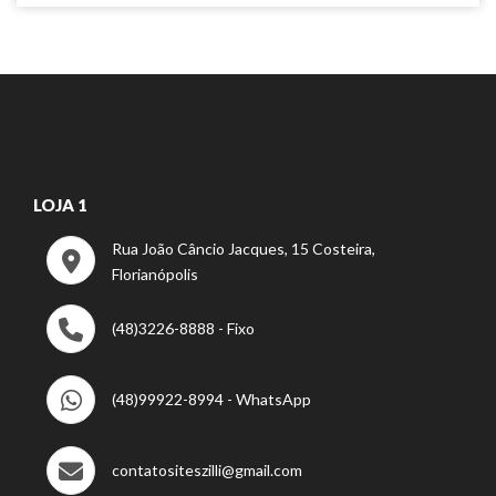
LOJA 1
Rua João Câncio Jacques, 15 Costeira,
Florianópolis
(48)3226-8888 - Fixo
(48)99922-8994 - WhatsApp
contatositeszilli@gmail.com