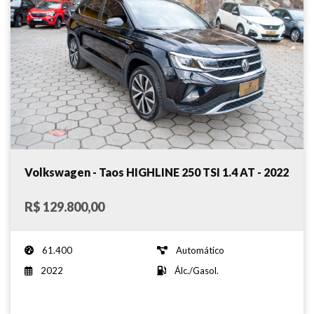
Volkswagen - Taos HIGHLINE 250 TSI 1.4 AT - 2022
R$ 129.800,00
61.400
Automático
2022
Álc./Gasol.