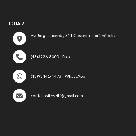
LOJA 2
Av. Jorge Lacerda, 311 Costeira, Florianópolis
(48)3226-8000 - Fixo
(48)98441-4473 - WhatsApp
contatositeszilli@gmail.com