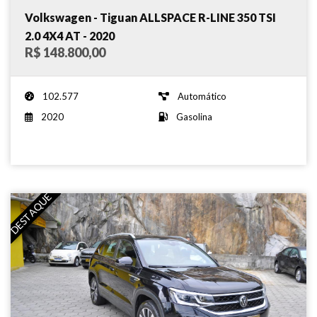
Volkswagen - Tiguan ALLSPACE R-LINE 350 TSI
2.0 4X4 AT - 2020
R$ 148.800,00
102.577
Automático
2020
Gasolina
DESTAQUE