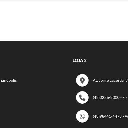
LOJA 2
rianópolis
Av. Jorge Lacerda, 3
(48)3226-8000 - Fix
(48)98441-4473 - 