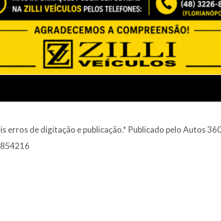
HIGHLINE 250 TSI 1.4 A
is erros de digitação e publicação.* Publicado pelo Autos 360
 3854216