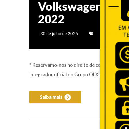
Volkswagen Taos 
2022
30 de julho de 2026
* Reservamo-nos no direito de corrigir possíve
integrador oficial do Grupo OLX. Referência:
Saiba mais