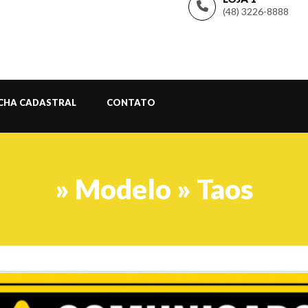
(48) 3226-8888
ICHA CADASTRAL
CONTATO
» Modelo » Taos