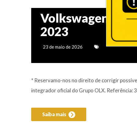
Volkswagen Taos 
2023
23 de maio de 2026
* Reservamo-nos no direito de corrigir possíve
integrador oficial do Grupo OLX. Referência:
Saiba mais