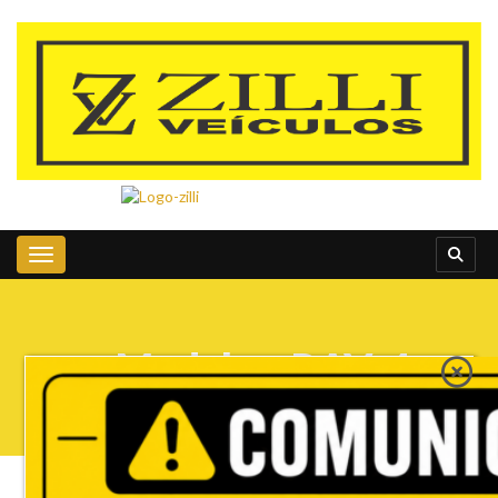
Toggle navigation
» Modelo » RAV-4