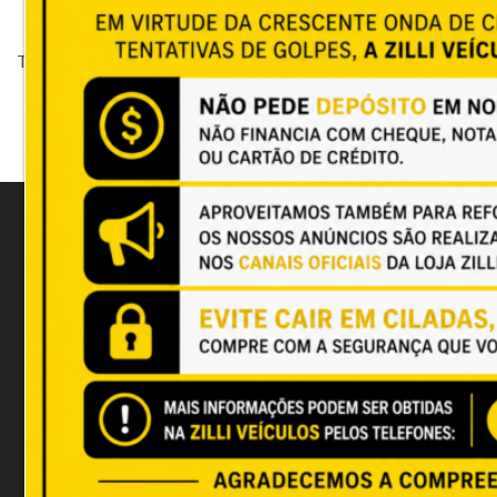
There's nothing yet to be displayed...
LOJA 1
Rua João Câncio Jacques, 15 Costeira,
Florianópolis
(48)3226-8888 - Fixo