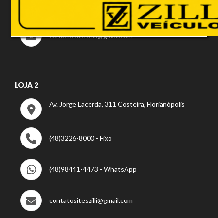
(48)99922-8994 - WhatsApp
contatositeszilli@gmail.com
LOJA 2
Av. Jorge Lacerda, 311 Costeira, Florianópolis
(48)3226-8000 - Fixo
(48)98441-4473 - WhatsApp
contatositeszilli@gmail.com