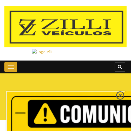
Toggle navigation
» Modelo » Meriva