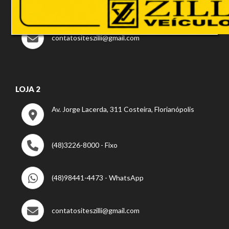
(48)99922-8994 - WhatsApp
contatositeszilli@gmail.com
LOJA 2
Av. Jorge Lacerda, 311 Costeira, Florianópolis
(48)3226-8000 - Fixo
(48)98441-4473 - WhatsApp
contatositeszilli@gmail.com