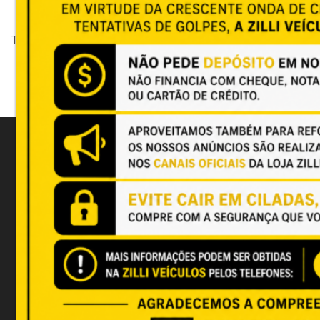
There's nothing yet to be displayed...
LOJA 1
Rua João Câncio Jacques, 15 Costeira,
Florianópolis
(48)3226-8888 - Fixo