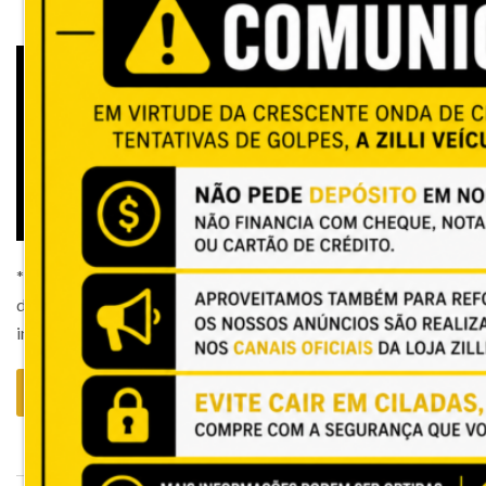
Mitsubishi Eclipse CROSS 1.5
HPE-S SPORT AWC 2022
17 de julho de 2026
* Reservamo-nos no direito de corrigir possíveis erros de
digitação e publicação.* Publicado pelo Autos 360, o
integrador oficial do Grupo OLX. Referência: 3746456
Saiba mais