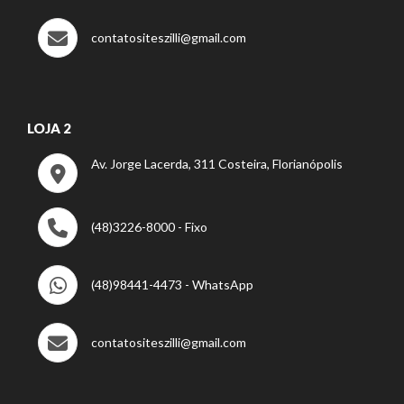
contatositeszilli@gmail.com
LOJA 2
Av. Jorge Lacerda, 311 Costeira, Florianópolis
(48)3226-8000 - Fixo
(48)98441-4473 - WhatsApp
contatositeszilli@gmail.com