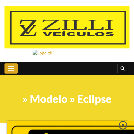
Toggle navigation
» Modelo » Eclipse