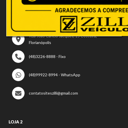
LOJA 1
Rua João Câncio Jacques, 15 Costeira,
Florianópolis
(48)3226-8888 - Fixo
(48)99922-8994 - WhatsApp
contatositeszilli@gmail.com
LOJA 2