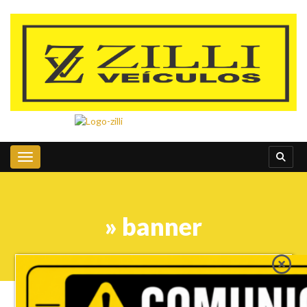
Toggle navigation
» banner